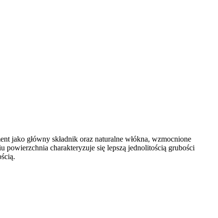
ment jako główny składnik oraz naturalne włókna, wzmocnione
 powierzchnia charakteryzuje się lepszą jednolitością grubości
ścią.