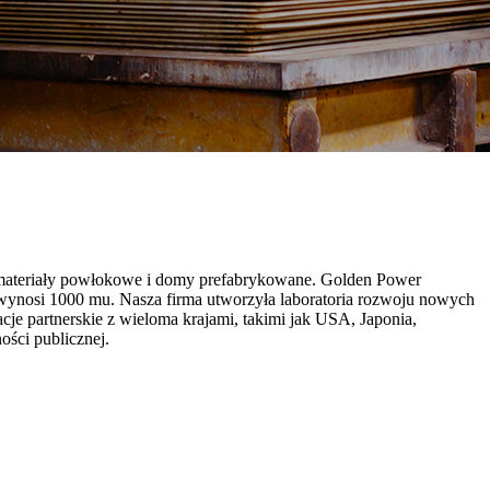
, materiały powłokowe i domy prefabrykowane. Golden Power
a wynosi 1000 mu. Nasza firma utworzyła laboratoria rozwoju nowych
je partnerskie z wieloma krajami, takimi jak USA, Japonia,
ości publicznej.