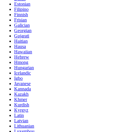
Estonian
Filipino
Finnish
Frisian
Galician
Georgian
Gujarati
Haitian
Hausa
Hawaiian
Hebrew
Hmong
Hungarian
Icelandic
Igbo
Javanese
Kannada
Kazakh
Khmer
Kurdish
Kyrgyz
Latin
Latvian
Lithuanian
Luxembou..