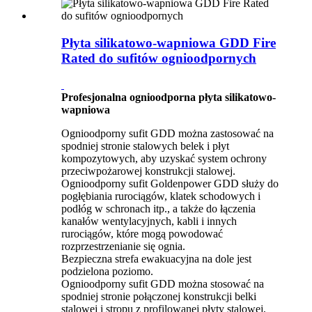
Płyta silikatowo-wapniowa GDD Fire
Rated do sufitów ognioodpornych
Profesjonalna ognioodporna płyta silikatowo-
wapniowa
Ognioodporny sufit GDD można zastosować na
spodniej stronie stalowych belek i płyt
kompozytowych, aby uzyskać system ochrony
przeciwpożarowej konstrukcji stalowej.
Ognioodporny sufit Goldenpower GDD służy do
pogłębiania rurociągów, klatek schodowych i
podłóg w schronach itp., a także do łączenia
kanałów wentylacyjnych, kabli i innych
rurociągów, które mogą powodować
rozprzestrzenianie się ognia.
Bezpieczna strefa ewakuacyjna na dole jest
podzielona poziomo.
Ognioodporny sufit GDD można stosować na
spodniej stronie połączonej konstrukcji belki
stalowej i stropu z profilowanej płyty stalowej,