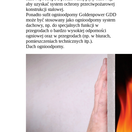
aby uzyskać system ochrony przeciwpożarowej
konstrukcji stalowej.
Ponadto sufit ognioodporny Goldenpower GDD
może być stosowany jako ognioodporny system
dachowy, np. do specjalnych funkcji w
przegrodach o bardzo wysokiej odporności
ogniowej oraz w przegrodach (np. w biurach,
pomieszczeniach technicznych itp.).
Dach ognioodporny.