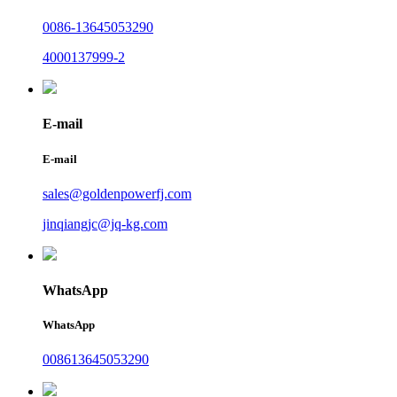
0086-13645053290
4000137999-2
E-mail
E-mail
sales@goldenpowerfj.com
jinqiangjc@jq-kg.com
WhatsApp
WhatsApp
008613645053290