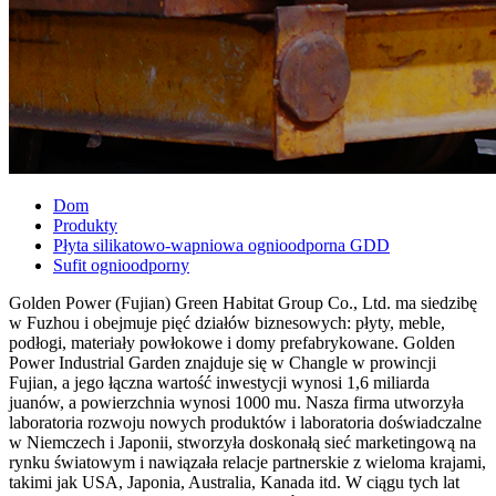
Dom
Produkty
Płyta silikatowo-wapniowa ognioodporna GDD
Sufit ognioodporny
Golden Power (Fujian) Green Habitat Group Co., Ltd. ma siedzibę
w Fuzhou i obejmuje pięć działów biznesowych: płyty, meble,
podłogi, materiały powłokowe i domy prefabrykowane. Golden
Power Industrial Garden znajduje się w Changle w prowincji
Fujian, a jego łączna wartość inwestycji wynosi 1,6 miliarda
juanów, a powierzchnia wynosi 1000 mu. Nasza firma utworzyła
laboratoria rozwoju nowych produktów i laboratoria doświadczalne
w Niemczech i Japonii, stworzyła doskonałą sieć marketingową na
rynku światowym i nawiązała relacje partnerskie z wieloma krajami,
takimi jak USA, Japonia, Australia, Kanada itd. W ciągu tych lat