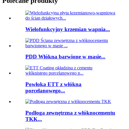
Polecane produkty
Wielofunkcyjny krzemian wapnia...
PDD Włókna barwione w masie...
Powłoka ETT z włókna
porcelanowego...
Podłoga zewnętrzna z włóknocementu
TKK...