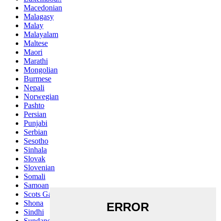
Macedonian
Malagasy
Malay
Malayalam
Maltese
Maori
Marathi
Mongolian
Burmese
Nepali
Norwegian
Pashto
Persian
Punjabi
Serbian
Sesotho
Sinhala
Slovak
Slovenian
Somali
Samoan
Scots Gaelic
Shona
Sindhi
Sundanese