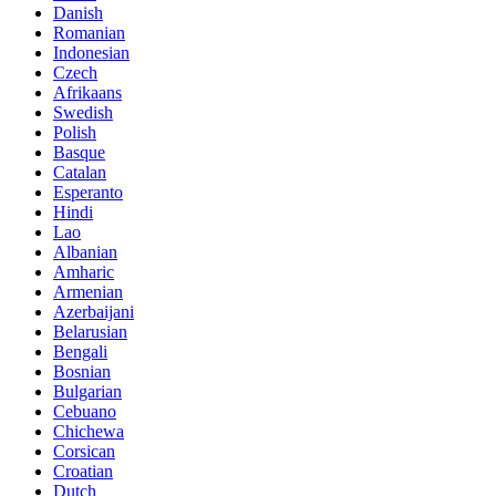
Danish
Romanian
Indonesian
Czech
Afrikaans
Swedish
Polish
Basque
Catalan
Esperanto
Hindi
Lao
Albanian
Amharic
Armenian
Azerbaijani
Belarusian
Bengali
Bosnian
Bulgarian
Cebuano
Chichewa
Corsican
Croatian
Dutch