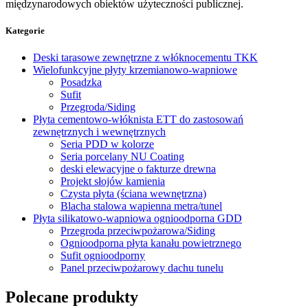
międzynarodowych obiektów użyteczności publicznej.
Kategorie
Deski tarasowe zewnętrzne z włóknocementu TKK
Wielofunkcyjne płyty krzemianowo-wapniowe
Posadzka
Sufit
Przegroda/Siding
Płyta cementowo-włóknista ETT do zastosowań
zewnętrznych i wewnętrznych
Seria PDD w kolorze
Seria porcelany NU Coating
deski elewacyjne o fakturze drewna
Projekt słojów kamienia
Czysta płyta (ściana wewnętrzna)
Blacha stalowa wapienna metra/tunel
Płyta silikatowo-wapniowa ognioodporna GDD
Przegroda przeciwpożarowa/Siding
Ognioodporna płyta kanału powietrznego
Sufit ognioodporny
Panel przeciwpożarowy dachu tunelu
Polecane produkty