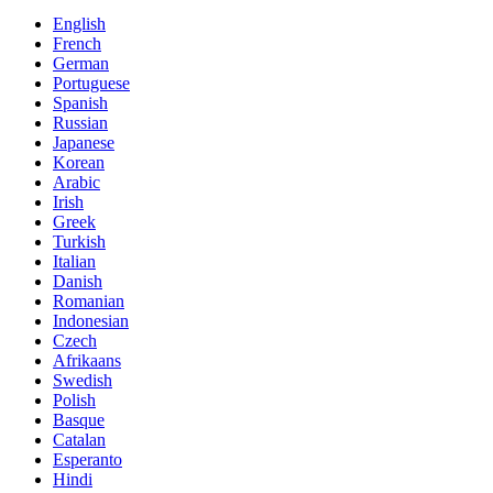
English
French
German
Portuguese
Spanish
Russian
Japanese
Korean
Arabic
Irish
Greek
Turkish
Italian
Danish
Romanian
Indonesian
Czech
Afrikaans
Swedish
Polish
Basque
Catalan
Esperanto
Hindi