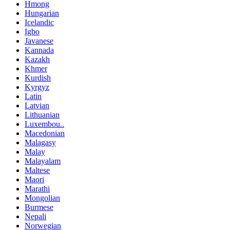
Hmong
Hungarian
Icelandic
Igbo
Javanese
Kannada
Kazakh
Khmer
Kurdish
Kyrgyz
Latin
Latvian
Lithuanian
Luxembou..
Macedonian
Malagasy
Malay
Malayalam
Maltese
Maori
Marathi
Mongolian
Burmese
Nepali
Norwegian