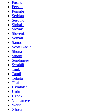
Pashto
Persian
Punjabi
Serbian
Sesotho
Sinhala
Slovak
Slovenian
Somali
Samoan
Scots Gaelic
Shona
Sindhi
Sundanese
Swahili
Tajik
Tamil
Telugu
Thai
Ukrainian
Urdu
Uzbek
Vietnamese
Welsh
Xhosa