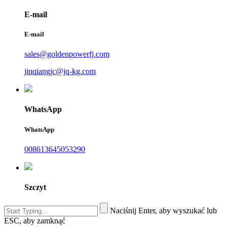
E-mail
E-mail
sales@goldenpowerfj.com
jinqiangjc@jq-kg.com
WhatsApp
WhatsApp
008613645053290
Szczyt
Naciśnij Enter, aby wyszukać lub
ESC, aby zamknąć