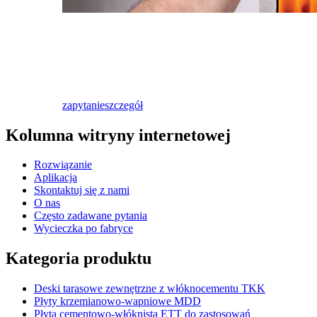
zapytanie
szczegół
Kolumna witryny internetowej
Rozwiązanie
Aplikacja
Skontaktuj się z nami
O nas
Często zadawane pytania
Wycieczka po fabryce
Kategoria produktu
Deski tarasowe zewnętrzne z włóknocementu TKK
Płyty krzemianowo-wapniowe MDD
Płyta cementowo-włóknista ETT do zastosowań