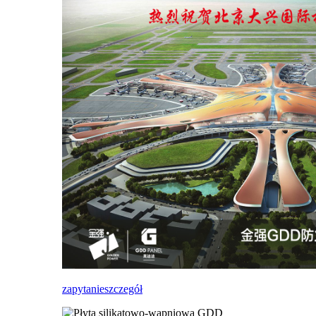
zapytanie
szczegół