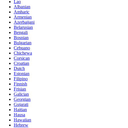
Lao
Albanian
Amharic
Armenian
Azerbaijani
Belarusian
Bengali
Bosnian
Bulgarian
Cebuano
Chichewa
Corsican
Croatian
Dutch
Estonian
Filipino
Finnish
Frisian
Galician
Georgian
Gujarati
Haitian
Hausa
Hawaiian
Hebrew