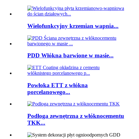
Wielofunkcyjny krzemian wapnia...
PDD Włókna barwione w masie...
Powłoka ETT z włókna
porcelanowego...
Podłoga zewnętrzna z włóknocementu
TKK...