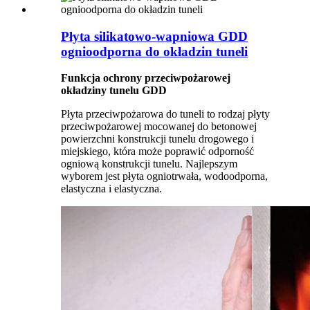
Płyta silikatowo-wapniowa GDD
ognioodporna do okładzin tuneli
Funkcja ochrony przeciwpożarowej
okładziny tunelu GDD
Płyta przeciwpożarowa do tuneli to rodzaj płyty
przeciwpożarowej mocowanej do betonowej
powierzchni konstrukcji tunelu drogowego i
miejskiego, która może poprawić odporność
ogniową konstrukcji tunelu. Najlepszym
wyborem jest płyta ogniotrwała, wodoodporna,
elastyczna i elastyczna.