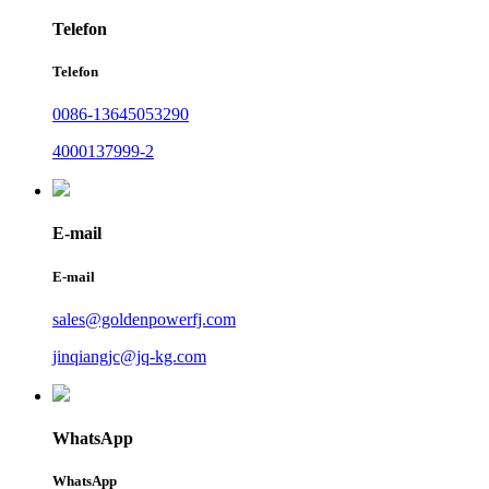
Telefon
Telefon
0086-13645053290
4000137999-2
E-mail
E-mail
sales@goldenpowerfj.com
jinqiangjc@jq-kg.com
WhatsApp
WhatsApp