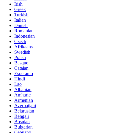
Irish
Greek
Turkish
Italian
Danish
Romanian
Indonesian
Czech
Afrikaans
Swedish
Polish
Basque
Catalan
Esperanto
Hindi
Lao
Albanian
Amharic
Armenian
Azerbaijani
Belarusian
Bengali
Bosnian
Bulgarian
Cebuano