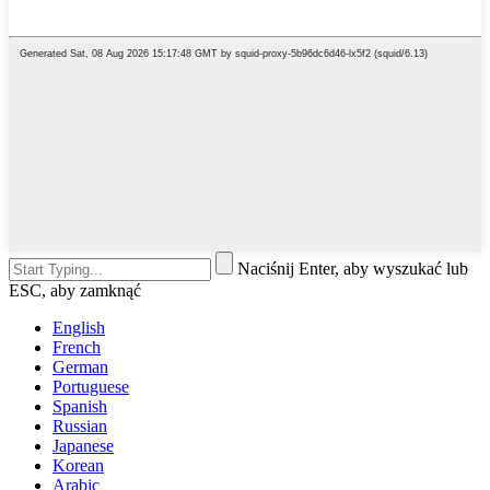
Naciśnij Enter, aby wyszukać lub
ESC, aby zamknąć
English
French
German
Portuguese
Spanish
Russian
Japanese
Korean
Arabic