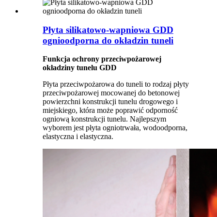
Płyta silikatowo-wapniowa GDD
ognioodporna do okładzin tuneli
Funkcja ochrony przeciwpożarowej
okładziny tunelu GDD
Płyta przeciwpożarowa do tuneli to rodzaj płyty
przeciwpożarowej mocowanej do betonowej
powierzchni konstrukcji tunelu drogowego i
miejskiego, która może poprawić odporność
ogniową konstrukcji tunelu. Najlepszym
wyborem jest płyta ogniotrwała, wodoodporna,
elastyczna i elastyczna.