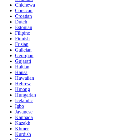
Chichewa
Corsican
Croatian
Dutch
Estonian
Filipino
Finnish
Frisian
Galician
Georgian
Gujarati
Haitian
Hausa
Hawaiian
Hebrew
Hmong
Hungarian
Icelandic
Igbo
Javanese
Kannada
Kazakh
Khmer
Kurdish
Kyrgyz