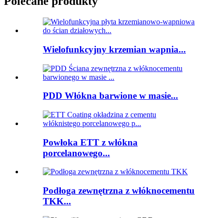
Polecane produkty
Wielofunkcyjny krzemian wapnia...
PDD Włókna barwione w masie...
Powłoka ETT z włókna
porcelanowego...
Podłoga zewnętrzna z włóknocementu
TKK...