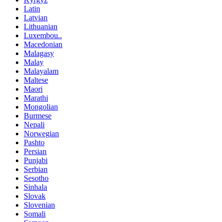
Latin
Latvian
Lithuanian
Luxembou..
Macedonian
Malagasy
Malay
Malayalam
Maltese
Maori
Marathi
Mongolian
Burmese
Nepali
Norwegian
Pashto
Persian
Punjabi
Serbian
Sesotho
Sinhala
Slovak
Slovenian
Somali