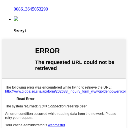
008613645053290
Szczyt