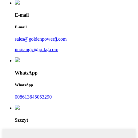
E-mail
E-mail
sales@goldenpowerfj.com
jinqiangjc@jq-kg.com
WhatsApp
WhatsApp
008613645053290
Szczyt