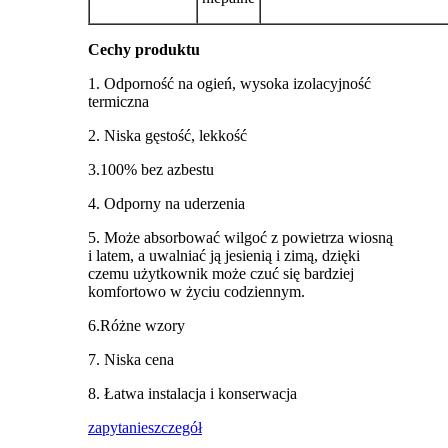
Cechy produktu
1. Odporność na ogień, wysoka izolacyjność
termiczna
2. Niska gęstość, lekkość
3.100% bez azbestu
4. Odporny na uderzenia
5. Może absorbować wilgoć z powietrza wiosną
i latem, a uwalniać ją jesienią i zimą, dzięki
czemu użytkownik może czuć się bardziej
komfortowo w życiu codziennym.
6.Różne wzory
7. Niska cena
8. Łatwa instalacja i konserwacja
zapytanie
szczegół