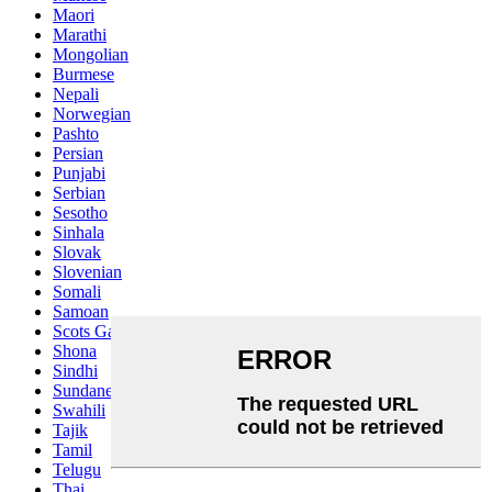
Maori
Marathi
Mongolian
Burmese
Nepali
Norwegian
Pashto
Persian
Punjabi
Serbian
Sesotho
Sinhala
Slovak
Slovenian
Somali
Samoan
Scots Gaelic
Shona
Sindhi
Sundanese
Swahili
Tajik
Tamil
Telugu
Thai