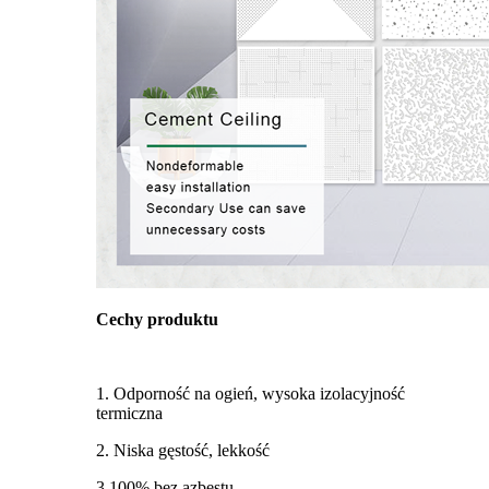
Cechy produktu
1. Odporność na ogień, wysoka izolacyjność
termiczna
2. Niska gęstość, lekkość
3.100% bez azbestu