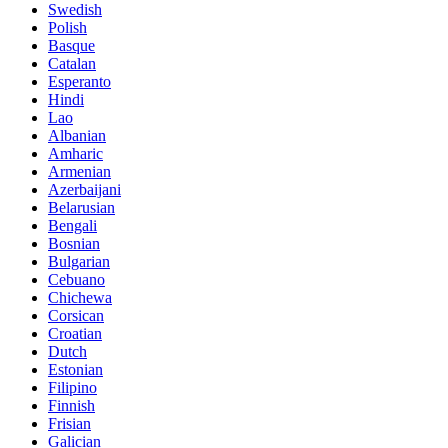
Swedish
Polish
Basque
Catalan
Esperanto
Hindi
Lao
Albanian
Amharic
Armenian
Azerbaijani
Belarusian
Bengali
Bosnian
Bulgarian
Cebuano
Chichewa
Corsican
Croatian
Dutch
Estonian
Filipino
Finnish
Frisian
Galician