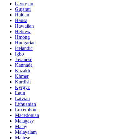
Georgian
Gujarati
Haitian
Hausa
Hawaiian
Hebrew
Hmong
Hungarian
Icelandic
Igbo
Javanese
Kannada
Kazakh
Khmer
Kurdish
Kyrgyz
Latin
Latvian
Lithuanian
Luxembou..
Macedonian
Malagasy
Malay
Malayalam
Maltese