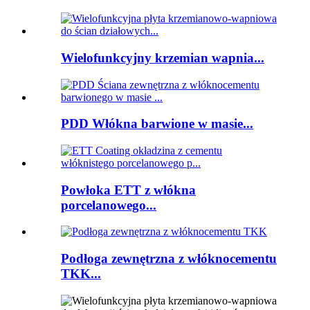
Wielofunkcyjny krzemian wapnia...
PDD Włókna barwione w masie...
Powłoka ETT z włókna
porcelanowego...
Podłoga zewnętrzna z włóknocementu
TKK...