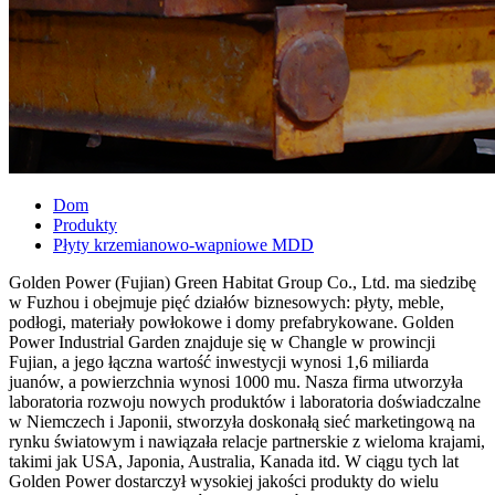
Dom
Produkty
Płyty krzemianowo-wapniowe MDD
Golden Power (Fujian) Green Habitat Group Co., Ltd. ma siedzibę
w Fuzhou i obejmuje pięć działów biznesowych: płyty, meble,
podłogi, materiały powłokowe i domy prefabrykowane. Golden
Power Industrial Garden znajduje się w Changle w prowincji
Fujian, a jego łączna wartość inwestycji wynosi 1,6 miliarda
juanów, a powierzchnia wynosi 1000 mu. Nasza firma utworzyła
laboratoria rozwoju nowych produktów i laboratoria doświadczalne
w Niemczech i Japonii, stworzyła doskonałą sieć marketingową na
rynku światowym i nawiązała relacje partnerskie z wieloma krajami,
takimi jak USA, Japonia, Australia, Kanada itd. W ciągu tych lat
Golden Power dostarczył wysokiej jakości produkty do wielu