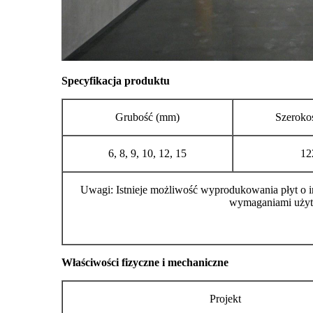
Specyfikacja produktu
Grubość (mm)
Szeroko
6, 8, 9, 10, 12, 15
12
Uwagi: Istnieje możliwość wyprodukowania płyt o i
wymaganiami uży
Właściwości fizyczne i mechaniczne
Projekt