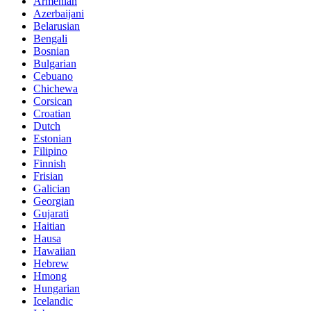
Armenian
Azerbaijani
Belarusian
Bengali
Bosnian
Bulgarian
Cebuano
Chichewa
Corsican
Croatian
Dutch
Estonian
Filipino
Finnish
Frisian
Galician
Georgian
Gujarati
Haitian
Hausa
Hawaiian
Hebrew
Hmong
Hungarian
Icelandic