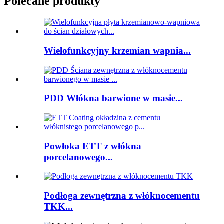
Polecane produkty
Wielofunkcyjny krzemian wapnia...
PDD Włókna barwione w masie...
Powłoka ETT z włókna
porcelanowego...
Podłoga zewnętrzna z włóknocementu
TKK...