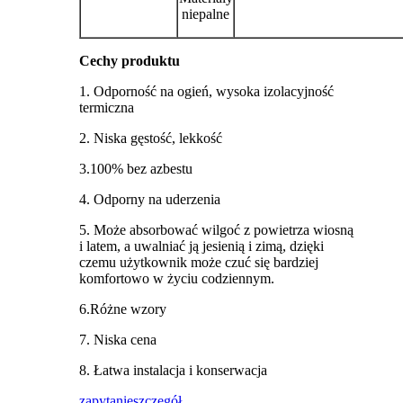
niepalne
Cechy produktu
1. Odporność na ogień, wysoka izolacyjność
termiczna
2. Niska gęstość, lekkość
3.100% bez azbestu
4. Odporny na uderzenia
5. Może absorbować wilgoć z powietrza wiosną
i latem, a uwalniać ją jesienią i zimą, dzięki
czemu użytkownik może czuć się bardziej
komfortowo w życiu codziennym.
6.Różne wzory
7. Niska cena
8. Łatwa instalacja i konserwacja
zapytanie
szczegół