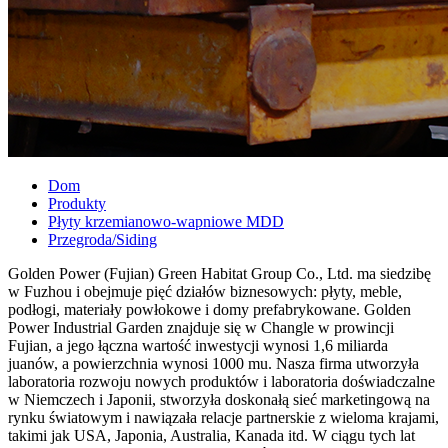
Dom
Produkty
Płyty krzemianowo-wapniowe MDD
Przegroda/Siding
Golden Power (Fujian) Green Habitat Group Co., Ltd. ma siedzibę
w Fuzhou i obejmuje pięć działów biznesowych: płyty, meble,
podłogi, materiały powłokowe i domy prefabrykowane. Golden
Power Industrial Garden znajduje się w Changle w prowincji
Fujian, a jego łączna wartość inwestycji wynosi 1,6 miliarda
juanów, a powierzchnia wynosi 1000 mu. Nasza firma utworzyła
laboratoria rozwoju nowych produktów i laboratoria doświadczalne
w Niemczech i Japonii, stworzyła doskonałą sieć marketingową na
rynku światowym i nawiązała relacje partnerskie z wieloma krajami,
takimi jak USA, Japonia, Australia, Kanada itd. W ciągu tych lat