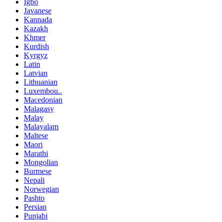
Igbo
Javanese
Kannada
Kazakh
Khmer
Kurdish
Kyrgyz
Latin
Latvian
Lithuanian
Luxembou..
Macedonian
Malagasy
Malay
Malayalam
Maltese
Maori
Marathi
Mongolian
Burmese
Nepali
Norwegian
Pashto
Persian
Punjabi