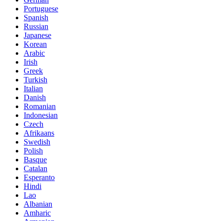
Portuguese
Spanish
Russian
Japanese
Korean
Arabic
Irish
Greek
Turkish
Italian
Danish
Romanian
Indonesian
Czech
Afrikaans
Swedish
Polish
Basque
Catalan
Esperanto
Hindi
Lao
Albanian
Amharic