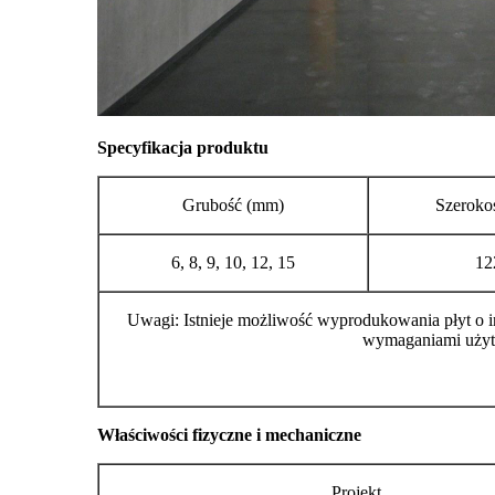
Specyfikacja produktu
Grubość (mm)
Szeroko
6, 8, 9, 10, 12, 15
12
Uwagi: Istnieje możliwość wyprodukowania płyt o i
wymaganiami uży
Właściwości fizyczne i mechaniczne
Projekt