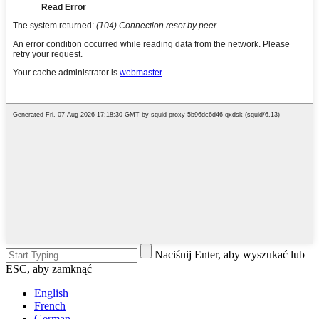
Naciśnij Enter, aby wyszukać lub
ESC, aby zamknąć
English
French
German