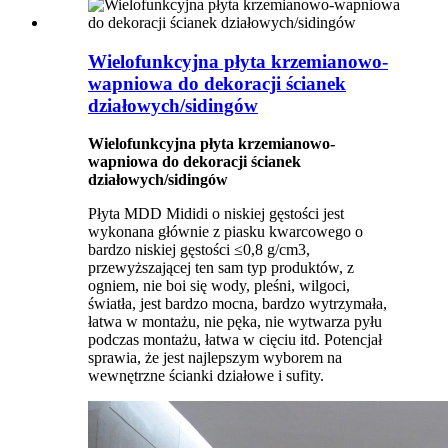
Wielofunkcyjna płyta krzemianowo-
wapniowa do dekoracji ścianek
działowych/sidingów
Wielofunkcyjna płyta krzemianowo-
wapniowa do dekoracji ścianek
działowych/sidingów
Płyta MDD Mididi o niskiej gęstości jest
wykonana głównie z piasku kwarcowego o
bardzo niskiej gęstości ≤0,8 g/cm3,
przewyższającej ten sam typ produktów, z
ogniem, nie boi się wody, pleśni, wilgoci,
światła, jest bardzo mocna, bardzo wytrzymała,
łatwa w montażu, nie pęka, nie wytwarza pyłu
podczas montażu, łatwa w cięciu itd. Potencjał
sprawia, że ​​jest najlepszym wyborem na
wewnętrzne ścianki działowe i sufity.