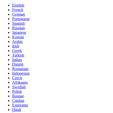
English
French
German
Portuguese
Spanish
Russian
Japanese
Korean
Arabic
Irish
Greek
Turkish
Italian
Danish
Romanian
Indonesian
Czech
Afrikaans
Swedish
Polish
Basque
Catalan
Esperanto
Hindi