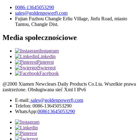
0086-13645053290
sales@goldenpowerfj.com
Fujian Fuzhou Changle Erliu Village, Jinfu Road, miasto
Tantou, Changle Dist.
Media społecznościowe
Instagram
Linkedin
Pinterest
Świergot
Facebook
@2000 Xiamen Newclears Daily Products Co.Lta. Wszelkie prawa
zastrzeżone. Obsługiwana sieć Xml I lPv6
E-mail:
sales@goldenpowerfj.com
Telefon: 0086-13645053290
WhatsApp:
008613645053290