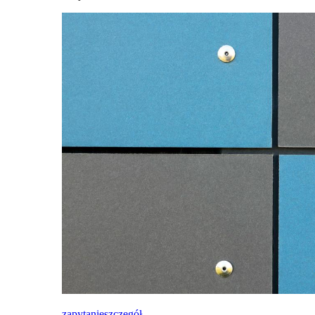
zapytanie
szczegół