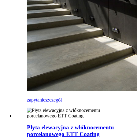
zapytanie
szczegół
Płyta elewacyjna z włóknocementu
porcelanowego ETT Coating