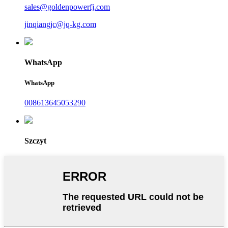
sales@goldenpowerfj.com
jinqiangjc@jq-kg.com
WhatsApp
WhatsApp
008613645053290
Szczyt