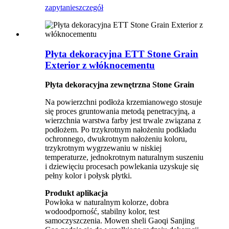
zapytanie
szczegół
Płyta dekoracyjna ETT Stone Grain
Exterior z włóknocementu
Płyta dekoracyjna zewnętrzna Stone Grain
Na powierzchni podłoża krzemianowego stosuje
się proces gruntowania metodą penetracyjną, a
wierzchnia warstwa farby jest trwale związana z
podłożem. Po trzykrotnym nałożeniu podkładu
ochronnego, dwukrotnym nałożeniu koloru,
trzykrotnym wygrzewaniu w niskiej
temperaturze, jednokrotnym naturalnym suszeniu
i dziewięciu procesach powlekania uzyskuje się
pełny kolor i połysk płytki.
Produkt
aplikacja
Powłoka w naturalnym kolorze, dobra
wodoodporność, stabilny kolor, test
samoczyszczenia. Mowen sheli Gaoqi Sanjing