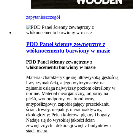
zapytanie
szczegół
PDD Panel ścienny zewnętrzny z
włóknocementu barwiony w masie
PDD Panel ścienny zewnętrzny z
włóknocementu barwiony w masie
Materiał charakteryzuje się ultrawysoką gęstością
i wytrzymałością, a jego wytrzymałość na
zginanie osiąga najwyższy poziom określony w
normie. Materiał nieorganiczny, odporny na
pleśń, wodoodporny, wiatroodporny,
antypoślizgowy, zapobiegający przeciekaniu
ścian, trwały, niepalny, nieradioaktywny,
ekologiczny; Pełen kolorów, piękny i bogaty.
Nadaje się do wysokiej jakości ścian
zewnętrznych i dekoracji wnętrz budynków i
stacji metra.