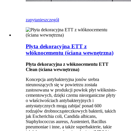
zapytanie
szczegół
Płyta dekoracyjna ETT z
włóknocementu (ściana wewnętrzna)
Płyta dekoracyjna z włóknocementu ETT
Clean (ściana wewnętrzna)
Koncepcja antybakteryjna jonów srebra
nieunoszących się w powietrzu została
zastosowana w produkcji powłok płyt włóknisto-
cementowych, dzięki czemu nieorganiczne płyty
o właściwościach antybakteryjnych i
antystatycznych mogą zabijać ponad 600
rodzajów drobnocząsteczkowych bakterii, takich
jak Escherichia coli, Candida albicans,
Staphylococcus aureus, Austenieri, Bacillus
pneumoniae i inne, a także superbakterie, takie