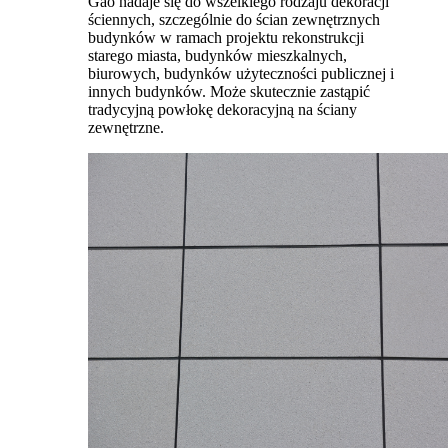
Gao nadaje się do wszelkiego rodzaju dekoracji
ściennych, szczególnie do ścian zewnętrznych
budynków w ramach projektu rekonstrukcji
starego miasta, budynków mieszkalnych,
biurowych, budynków użyteczności publicznej i
innych budynków. Może skutecznie zastąpić
tradycyjną powłokę dekoracyjną na ściany
zewnętrzne.