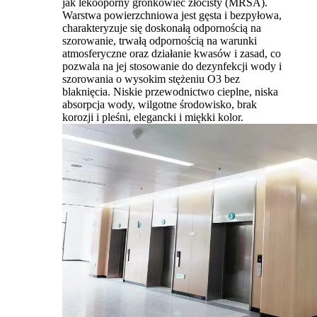
jak lekooporny gronkowiec złocisty (MRSA).
Warstwa powierzchniowa jest gęsta i bezpyłowa,
charakteryzuje się doskonałą odpornością na
szorowanie, trwałą odpornością na warunki
atmosferyczne oraz działanie kwasów i zasad, co
pozwala na jej stosowanie do dezynfekcji wody i
szorowania o wysokim stężeniu O3 bez
blaknięcia. Niskie przewodnictwo cieplne, niska
absorpcja wody, wilgotne środowisko, brak
korozji i pleśni, elegancki i miękki kolor.