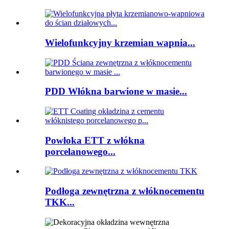
Wielofunkcyjny krzemian wapnia...
PDD Włókna barwione w masie...
Powłoka ETT z włókna
porcelanowego...
Podłoga zewnętrzna z włóknocementu
TKK...