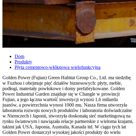
Dom
Produkty
Płyta cementowo-włóknowa wielofunkcyjna
Golden Power (Fujian) Green Habitat Group Co., Ltd. ma siedzibę
w Fuzhou i obejmuje pięć działów biznesowych: płyty, meble,
podłogi, materiały powłokowe i domy prefabrykowane. Golden
Power Industrial Garden znajduje się w Changle w prowincji
Fujian, a jego łączna wartość inwestycji wynosi 1,6 miliarda
juanów, a powierzchnia wynosi 1000 mu. Nasza firma utworzyła
laboratoria rozwoju nowych produktów i laboratoria doświadczalne
w Niemczech i Japonii, stworzyła doskonałą sieć marketingową na
rynku światowym i nawiązała relacje partnerskie z wieloma krajami,
takimi jak USA, Japonia, Australia, Kanada itd. W ciągu tych lat
Golden Power dostarczył wysokiej jakości produkty do wielu