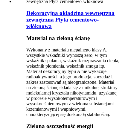
Dekoracyjna okładzina wewnętrzna
zewnętrzna Płyta cementowo-
włóknowa
Materiał na zieloną ścianę
Wykonany z materiału niepalnego klasy A,
wszystkie wskaźniki wynoszą zero, w tym
wskaźnik spalania, wskaźnik rozpraszania ciepła,
wskaźnik płomienia, wskaźnik smogu itp.
Materiał dekoracyjny typu A nie wykazuje
radioaktywności, a jego produkcja, sprzedaż i
zakres zastosowań są nieograniczone. Materiał
na zieloną ścianę składa się z unikalnej struktury
molekularnej kryształu nikotynamidu, uzyskanej
w procesie wysokotemperaturowym i
wysokociśnieniowym z wieloma substancjami
krzemianowymi i wapniowymi,
charakteryzującej się doskonałą stabilnością.
Zielona oszczędność energii