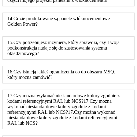
części mojego projektu panelami z włóknocementu?
14.Gdzie produkowane są panele włóknocementowe
Golden Power?
15.Czy potrzebujesz inżyniera, który sprawdzi, czy Twoja
podkonstrukcja nadaje się do zastosowania systemu
okładzinowego?
16.Czy istnieją jakieś ograniczenia co do obszaru MSQ,
który można zamówić?
17.Czy można wykonać niestandardowe kolory zgodnie z
kodami referencyjnymi RAL lub NCS?17.Czy można
wykonać niestandardowe kolory zgodnie z kodami
referencyjnymi RAL lub NCS?17.Czy można wykonać
niestandardowe kolory zgodnie z kodami referencyjnymi
RAL lub NCS?