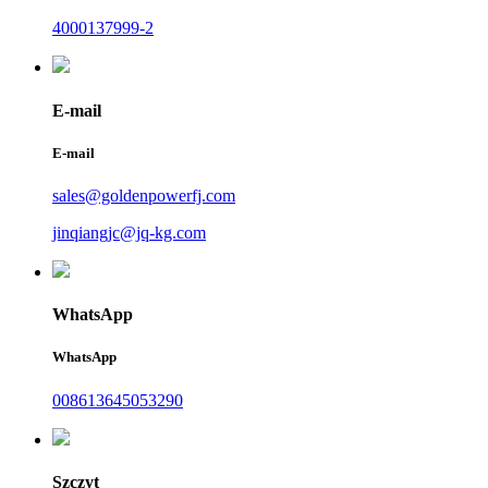
4000137999-2
E-mail
E-mail
sales@goldenpowerfj.com
jinqiangjc@jq-kg.com
WhatsApp
WhatsApp
008613645053290
Szczyt