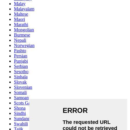
Malay
Malayalam
Maltese
Maori
Marathi
Mongolian
Burmese
Nepali
Norwegian
Pashto
Persian
Punjabi
Serbian
Sesotho
Sinhala
Slovak
Slovenian
Somali
Samoan
Scots Gaelic
Shona
Sindhi
Sundanese
Swahili
Tajik