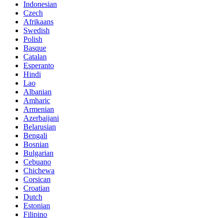
Indonesian
Czech
Afrikaans
Swedish
Polish
Basque
Catalan
Esperanto
Hindi
Lao
Albanian
Amharic
Armenian
Azerbaijani
Belarusian
Bengali
Bosnian
Bulgarian
Cebuano
Chichewa
Corsican
Croatian
Dutch
Estonian
Filipino