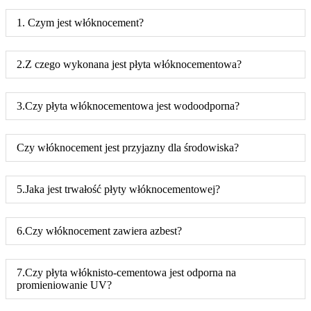
1. Czym jest włóknocement?
2.Z czego wykonana jest płyta włóknocementowa?
3.Czy płyta włóknocementowa jest wodoodporna?
Czy włóknocement jest przyjazny dla środowiska?
5.Jaka jest trwałość płyty włóknocementowej?
6.Czy włóknocement zawiera azbest?
7.Czy płyta włóknisto-cementowa jest odporna na
promieniowanie UV?