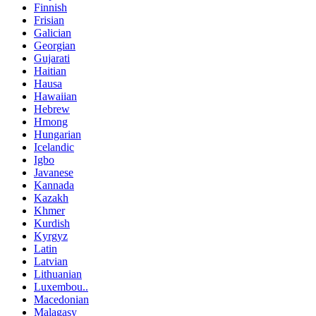
Finnish
Frisian
Galician
Georgian
Gujarati
Haitian
Hausa
Hawaiian
Hebrew
Hmong
Hungarian
Icelandic
Igbo
Javanese
Kannada
Kazakh
Khmer
Kurdish
Kyrgyz
Latin
Latvian
Lithuanian
Luxembou..
Macedonian
Malagasy