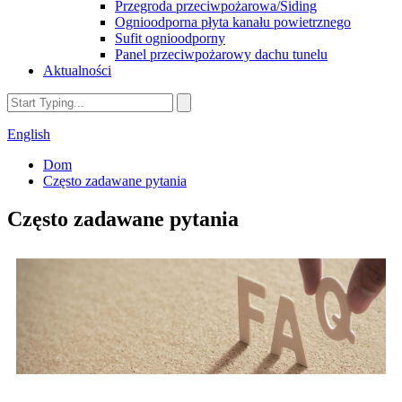
Przegroda przeciwpożarowa/Siding
Ognioodporna płyta kanału powietrznego
Sufit ognioodporny
Panel przeciwpożarowy dachu tunelu
Aktualności
English
Dom
Często zadawane pytania
Często zadawane pytania