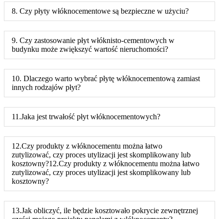
8. Czy płyty włóknocementowe są bezpieczne w użyciu?
9. Czy zastosowanie płyt włóknisto-cementowych w
budynku może zwiększyć wartość nieruchomości?
10. Dlaczego warto wybrać płytę włóknocementową zamiast
innych rodzajów płyt?
11.Jaka jest trwałość płyt włóknocementowych?
12.Czy produkty z włóknocementu można łatwo
zutylizować, czy proces utylizacji jest skomplikowany lub
kosztowny?12.Czy produkty z włóknocementu można łatwo
zutylizować, czy proces utylizacji jest skomplikowany lub
kosztowny?
13.Jak obliczyć, ile będzie kosztowało pokrycie zewnętrznej