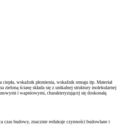
 ciepła, wskaźnik płomienia, wskaźnik smogu itp. Materiał
 zieloną ścianę składa się z unikalnej struktury molekularnej
nowymi i wapniowymi, charakteryzującej się doskonałą
ca czas budowy, znacznie redukuje czynności budowlane i