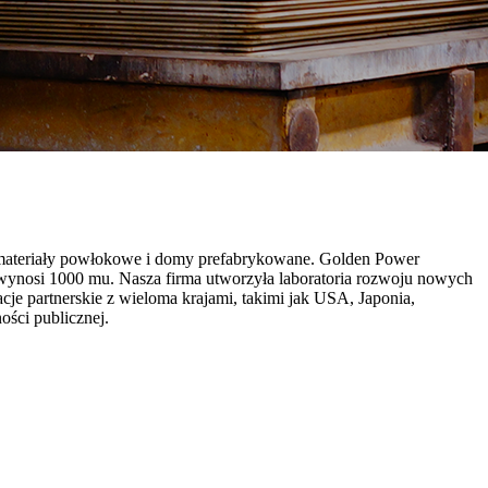
, materiały powłokowe i domy prefabrykowane. Golden Power
a wynosi 1000 mu. Nasza firma utworzyła laboratoria rozwoju nowych
je partnerskie z wieloma krajami, takimi jak USA, Japonia,
ości publicznej.