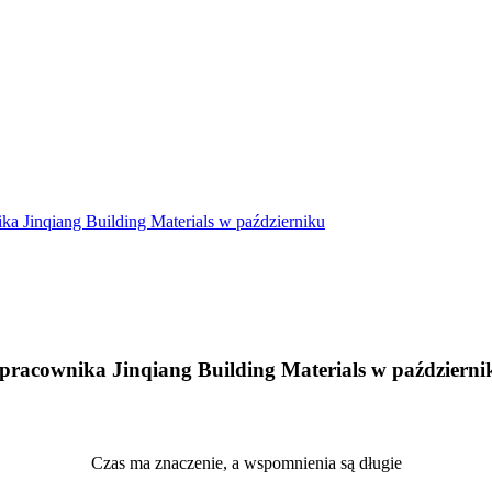
ka Jinqiang Building Materials w październiku
 pracownika Jinqiang Building Materials w październi
Czas ma znaczenie, a wspomnienia są długie