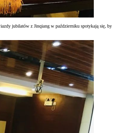
zdy jubilatów z Jinqiang w październiku spotykają się, by