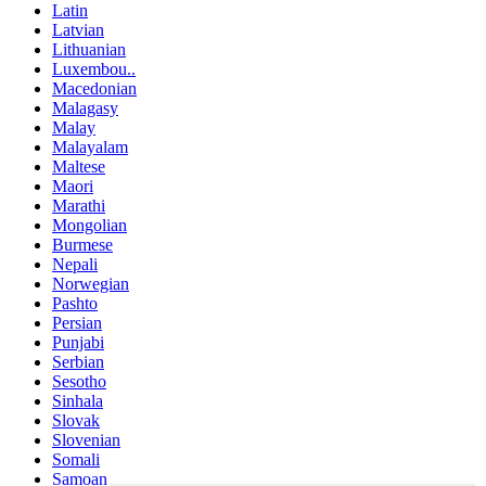
Latin
Latvian
Lithuanian
Luxembou..
Macedonian
Malagasy
Malay
Malayalam
Maltese
Maori
Marathi
Mongolian
Burmese
Nepali
Norwegian
Pashto
Persian
Punjabi
Serbian
Sesotho
Sinhala
Slovak
Slovenian
Somali
Samoan