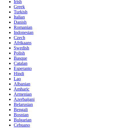
Irish
Greek
Turkish
Italian
Danish
Romanian
Indonesian
Czech
Afrikaans
Swedish
Polish
Basque
Catalan
Esperanto
Hindi
Lao
Albanian
Amharic
Armenian
Azerbaijani
Belarusian
Bengali
Bosnian
Bulgarian
Cebuano