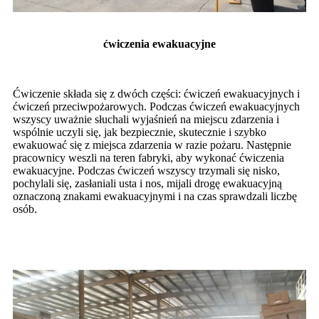
ćwiczenia ewakuacyjne
Ćwiczenie składa się z dwóch części: ćwiczeń ewakuacyjnych i
ćwiczeń przeciwpożarowych. Podczas ćwiczeń ewakuacyjnych
wszyscy uważnie słuchali wyjaśnień na miejscu zdarzenia i
wspólnie uczyli się, jak bezpiecznie, skutecznie i szybko
ewakuować się z miejsca zdarzenia w razie pożaru. Następnie
pracownicy weszli na teren fabryki, aby wykonać ćwiczenia
ewakuacyjne. Podczas ćwiczeń wszyscy trzymali się nisko,
pochylali się, zasłaniali usta i nos, mijali drogę ewakuacyjną
oznaczoną znakami ewakuacyjnymi i na czas sprawdzali liczbę
osób.