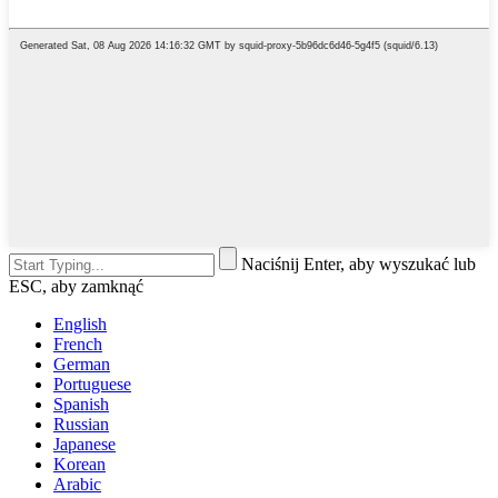
Naciśnij Enter, aby wyszukać lub
ESC, aby zamknąć
English
French
German
Portuguese
Spanish
Russian
Japanese
Korean
Arabic