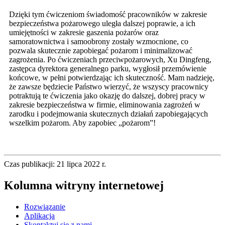
Dzięki tym ćwiczeniom świadomość pracowników w zakresie
bezpieczeństwa pożarowego uległa dalszej poprawie, a ich
umiejętności w zakresie gaszenia pożarów oraz
samoratownictwa i samoobrony zostały wzmocnione, co
pozwala skutecznie zapobiegać pożarom i minimalizować
zagrożenia. Po ćwiczeniach przeciwpożarowych, Xu Dingfeng,
zastępca dyrektora generalnego parku, wygłosił przemówienie
końcowe, w pełni potwierdzając ich skuteczność. Mam nadzieję,
że zawsze będziecie Państwo wierzyć, że wszyscy pracownicy
potraktują te ćwiczenia jako okazję do dalszej, dobrej pracy w
zakresie bezpieczeństwa w firmie, eliminowania zagrożeń w
zarodku i podejmowania skutecznych działań zapobiegających
wszelkim pożarom. Aby zapobiec „pożarom”!
Czas publikacji: 21 lipca 2022 r.
Kolumna witryny internetowej
Rozwiązanie
Aplikacja
Skontaktuj się z nami