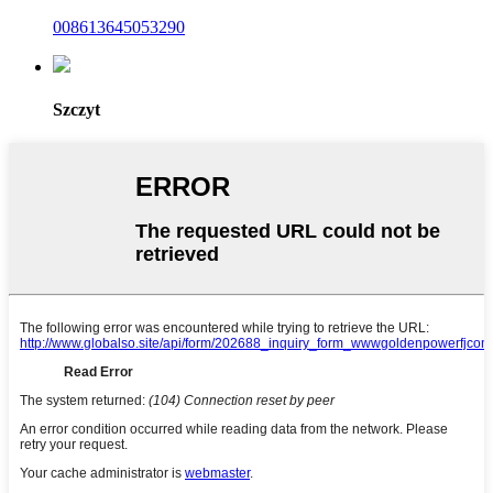
008613645053290
Szczyt