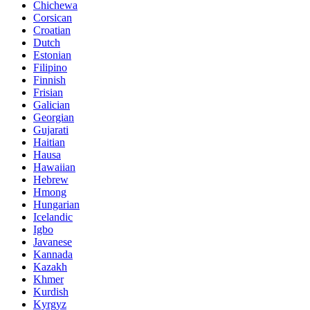
Chichewa
Corsican
Croatian
Dutch
Estonian
Filipino
Finnish
Frisian
Galician
Georgian
Gujarati
Haitian
Hausa
Hawaiian
Hebrew
Hmong
Hungarian
Icelandic
Igbo
Javanese
Kannada
Kazakh
Khmer
Kurdish
Kyrgyz